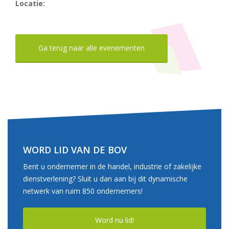
Locatie:
Ga terug naar alle evenementen
WORD LID VAN DE BOV
Bent u ondernemer in de handel, industrie of zakelijke
dienstverlening? Sluit u dan aan bij dit dynamische
netwerk van ruim 850 ondernemers!
Word nu lid!