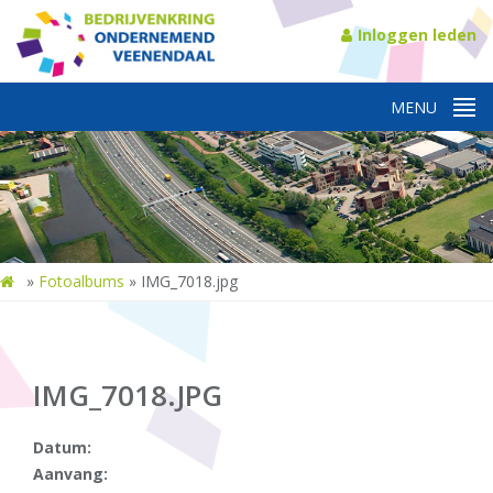
Inloggen leden
»
Fotoalbums
»
IMG_7018.jpg
IMG_7018.JPG
Datum:
Aanvang: