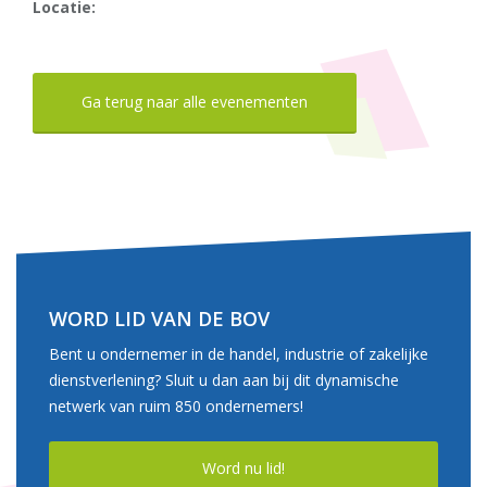
Locatie:
Ga terug naar alle evenementen
WORD LID VAN DE BOV
Bent u ondernemer in de handel, industrie of zakelijke
dienstverlening? Sluit u dan aan bij dit dynamische
netwerk van ruim 850 ondernemers!
Word nu lid!