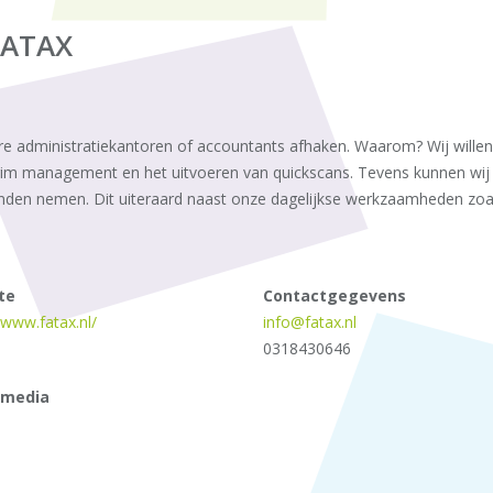
FATAX
re administratiekantoren of accountants afhaken. Waarom? Wij willen
erim management en het uitvoeren van quickscans. Tevens kunnen wij
nden nemen. Dit uiteraard naast onze dagelijkse werkzaamheden zoals
te
Contactgegevens
/www.fatax.nl/
info@fatax.nl
0318430646
 media