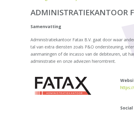
ADMINISTRATIEKANTOOR 
Samenvatting
Administratiekantoor Fatax B.V. gaat door waar ande
tal van extra diensten zoals P&O ondersteuning, int
aanmaningen of de incasso van de debiteuren, uit ha
administratie en onze adviezen hieromtrent.
Websi
https:/
Social