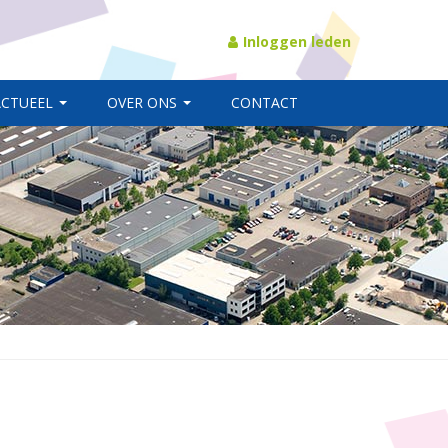
Inloggen leden
ACTUEEL
OVER ONS
CONTACT