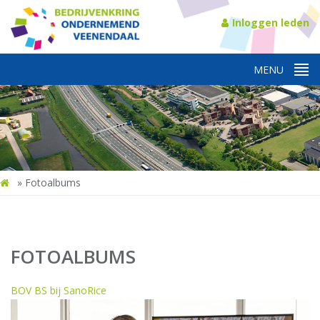
Inloggen leden
»
Fotoalbums
FOTOALBUMS
BOV BS bij SanoRice