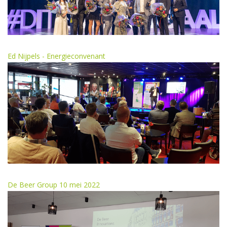
Ed Nijpels - Energieconvenant
De Beer Group 10 mei 2022