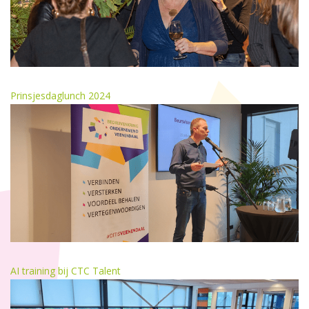
Prinsjesdaglunch 2024
AI training bij CTC Talent