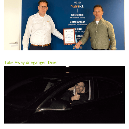
Take Away driegangen Diner