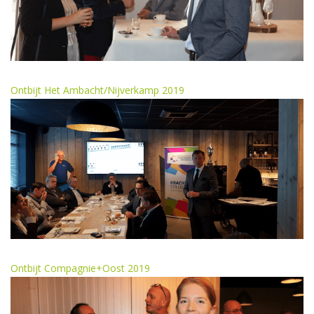
Ontbijt Het Ambacht/Nijverkamp 2019
Ontbijt Compagnie+Oost 2019