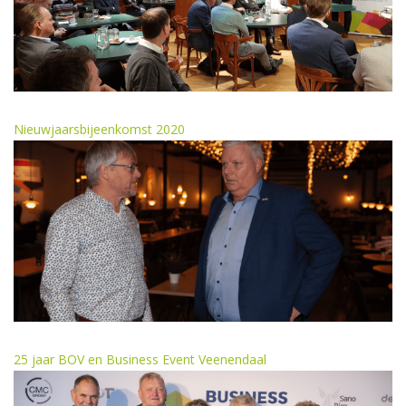
Nieuwjaarsbijeenkomst 2020
25 jaar BOV en Business Event Veenendaal