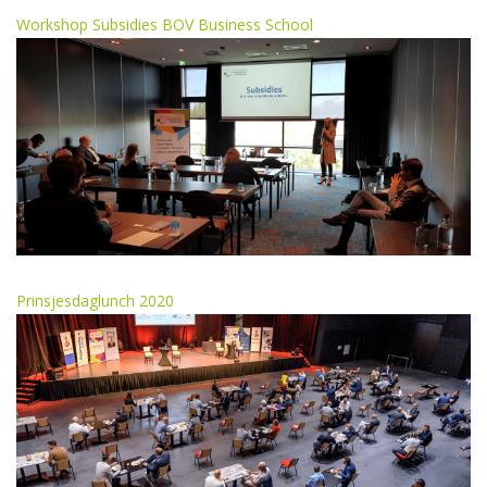
Workshop Subsidies BOV Business School
Prinsjesdaglunch 2020