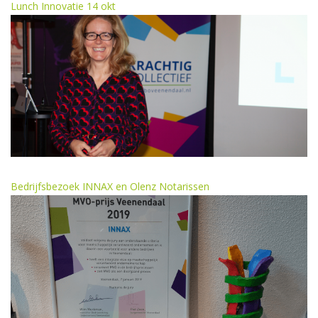
Lunch Innovatie 14 okt
Bedrijfsbezoek INNAX en Olenz Notarissen