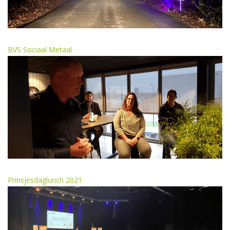
BVS Sociaal Metaal
Prinsjesdaglunch 2021