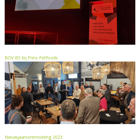
BOV BS bij Prins Petfoods
Nieuwjaarsontmoeting 2023