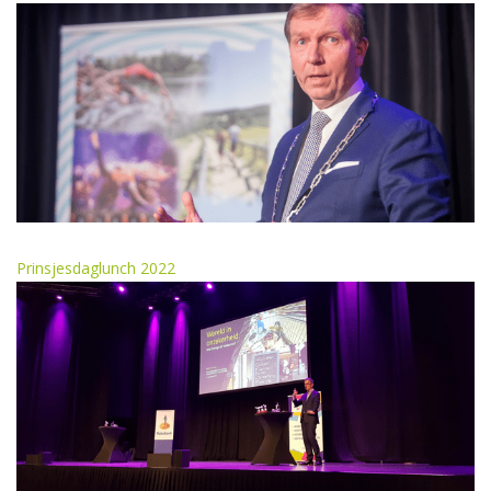
Prinsjesdaglunch 2022