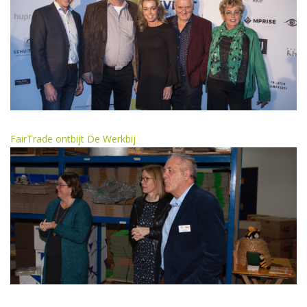
FairTrade ontbijt De Werkbij