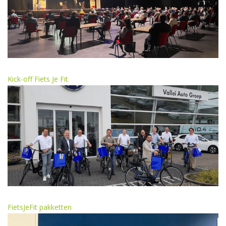
Kick-off Fiets Je Fit
FietsJeFit pakketten