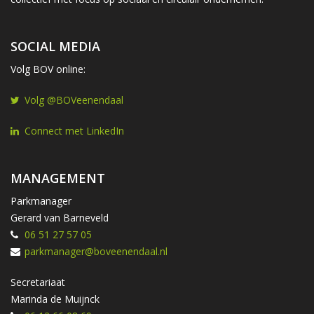
SOCIAL MEDIA
Volg BOV online:
Volg @BOVeenendaal
Connect met LinkedIn
MANAGEMENT
Parkmanager
Gerard van Barneveld
06 51 27 57 05
parkmanager@boveenendaal.nl
Secretariaat
Marinda de Muijnck