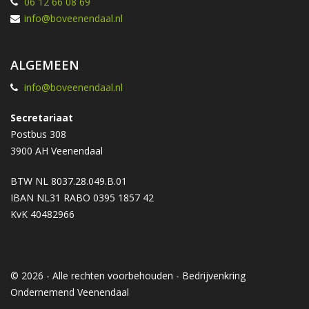
06 12 66 08 69
info@boveenendaal.nl
ALGEMEEN
info@boveenendaal.nl
Secretariaat
Postbus 308
3900 AH Veenendaal
BTW NL 8037.28.049.B.01
IBAN NL31 RABO 0395 1857 42
KvK 40482966
© 2026 - Alle rechten voorbehouden - Bedrijvenkring
Ondernemend Veenendaal