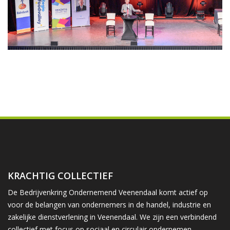
KRACHTIG COLLECTIEF
De Bedrijvenkring Ondernemend Veenendaal komt actief op
voor de belangen van ondernemers in de handel, industrie en
zakelijke dienstverlening in Veenendaal. We zijn een verbindend
collectief met focus op sociaal en circulair ondernemen.