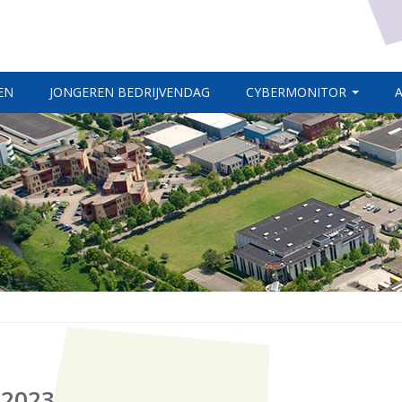
EN
JONGEREN BEDRIJVENDAG
CYBERMONITOR
2023