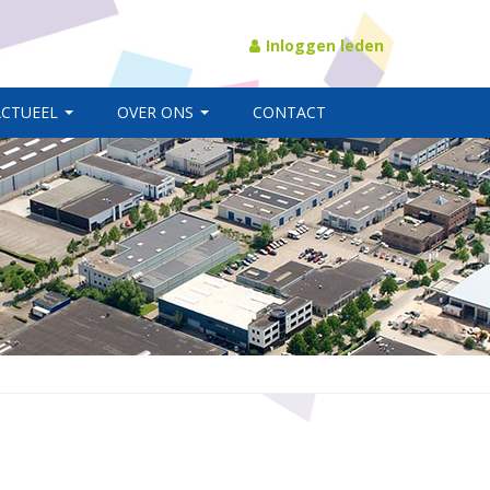
Inloggen leden
ACTUEEL
OVER ONS
CONTACT