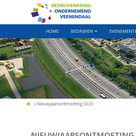
HOME
BEDRIJVEN
EVENEMENT
»
Nieuwjaarsontmoeting 2023
NIEUWJAARSONTMOETING 