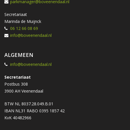
parkmanager@boveenendaal.nl
Secretariaat
Marinda de Muijnck
06 12 66 08 69
info@boveenendaal.nl
ALGEMEEN
info@boveenendaal.nl
Secretariaat
Postbus 308
3900 AH Veenendaal
BTW NL 8037.28.049.B.01
IBAN NL31 RABO 0395 1857 42
KvK 40482966