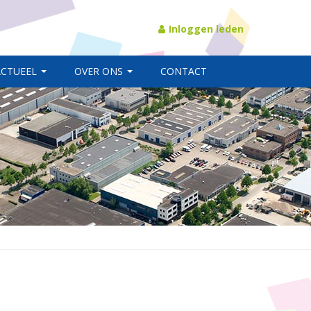
Inloggen leden
ACTUEEL
OVER ONS
CONTACT