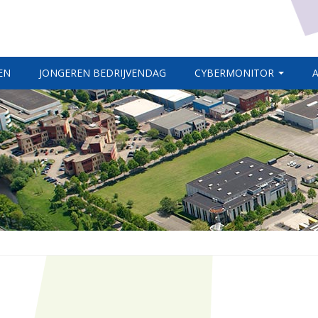
EN
JONGEREN BEDRIJVENDAG
CYBERMONITOR