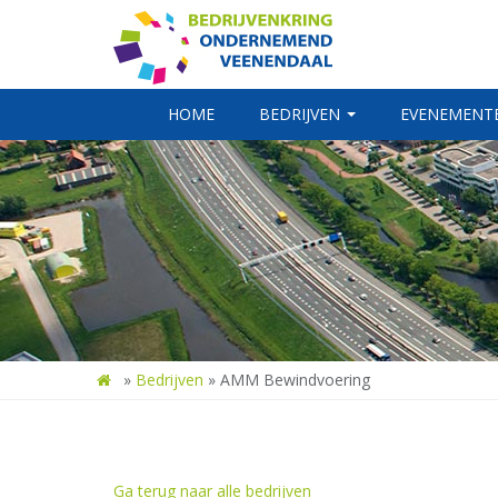
HOME
BEDRIJVEN
EVENEMENT
»
Bedrijven
»
AMM Bewindvoering
Ga terug naar alle bedrijven