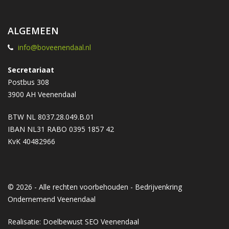
ALGEMEEN
info@boveenendaal.nl
Secretariaat
Postbus 308
3900 AH Veenendaal
BTW NL 8037.28.049.B.01
IBAN NL31 RABO 0395 1857 42
KvK 40482966
© 2026 - Alle rechten voorbehouden - Bedrijvenkring
Ondernemend Veenendaal
Realisatie: Doelbewust
SEO Veenendaal