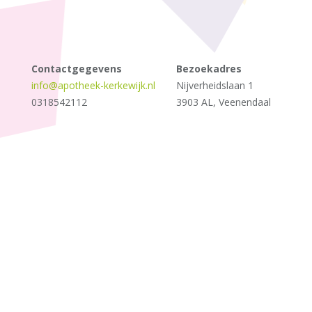
Contactgegevens
Bezoekadres
info@apotheek-kerkewijk.nl
Nijverheidslaan 1
0318542112
3903 AL, Veenendaal