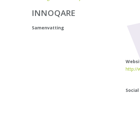
INNOQARE
Samenvatting
Websi
http:/
Social