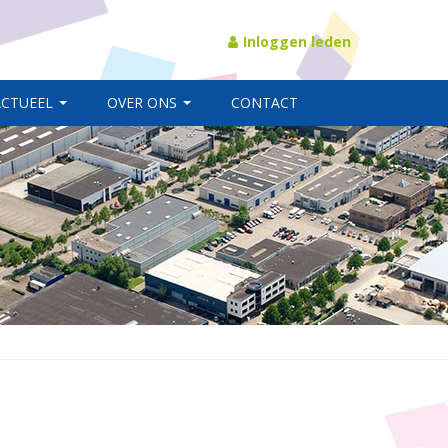
Inloggen leden
ACTUEEL
OVER ONS
CONTACT