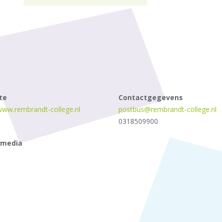
te
Contactgegevens
/www.rembrandt-college.nl
postbus@rembrandt-college.nl
0318509900
 media