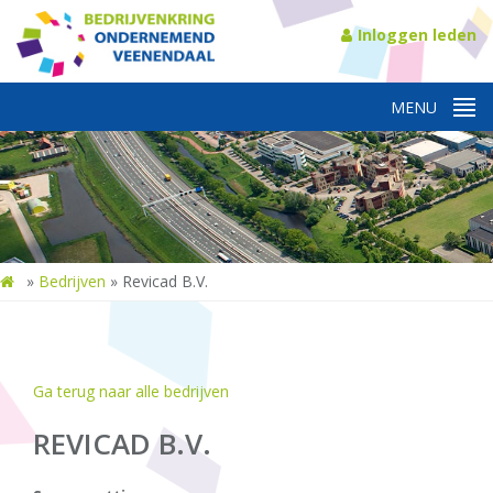
Inloggen leden
»
Bedrijven
»
Revicad B.V.
Ga terug naar alle bedrijven
REVICAD B.V.