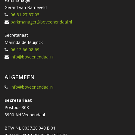
Parkmanager
Gerard van Barneveld
06 51 27 57 05
parkmanager@boveenendaal.nl
Secretariaat
Marinda de Muijnck
06 12 66 08 69
info@boveenendaal.nl
ALGEMEEN
info@boveenendaal.nl
Secretariaat
Postbus 308
3900 AH Veenendaal
BTW NL 8037.28.049.B.01