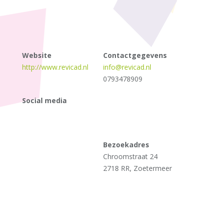
Website
Contactgegevens
http://www.revicad.nl
info@revicad.nl
0793478909
Social media
Bezoekadres
Chroomstraat 24
2718 RR, Zoetermeer