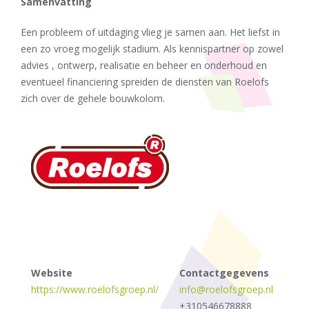
Samenvatting
Een probleem of uitdaging vlieg je samen aan. Het liefst in
een zo vroeg mogelijk stadium. Als kennispartner op zowel
advies , ontwerp, realisatie en beheer en onderhoud en
eventueel financiering spreiden de diensten van Roelofs
zich over de gehele bouwkolom.
Website
Contactgegevens
https://www.roelofsgroep.nl/
info@roelofsgroep.nl
+310546678888