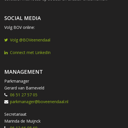
SOCIAL MEDIA
Volg BOV online:
Volg @BOVeenendaal
Connect met LinkedIn
MANAGEMENT
Parkmanager
Gerard van Barneveld
06 51 27 57 05
parkmanager@boveenendaal.nl
Secretariaat
Marinda de Muijnck
06 12 66 08 69