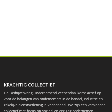
KRACHTIG COLLECTIEF
De Bedrijvenkring Ondernemend Veenendaal komt actief op
voor de belangen van ondernemers in de handel, industrie en
zakelijke dienstverlening in Veenendaal. We zijn een verbindend
collectief met focus op sociaal en circulair ondernemen.