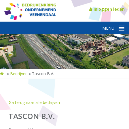
Inloggen leden
»
Bedrijven
»
Tascon B.V.
Ga terug naar alle bedrijven
TASCON B.V.