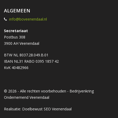
ALGEMEEN
info@boveenendaal.nl
Secretariaat
Postbus 308
3900 AH Veenendaal
BTW NL 8037.28.049.B.01
IBAN NL31 RABO 0395 1857 42
KvK 40482966
© 2026 - Alle rechten voorbehouden - Bedrijvenkring
Ondernemend Veenendaal
Realisatie: Doelbewust
SEO Veenendaal