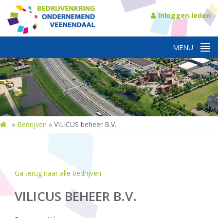
Inloggen leden
»
Bedrijven
»
VILICUS beheer B.V.
Ga terug naar alle bedrijven
VILICUS BEHEER B.V.