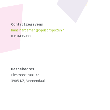
Contactgegevens
hans.hardeman@opusprojecten.nl
0318495800
Bezoekadres
Plesmanstraat 32
3905 KZ, Veenendaal