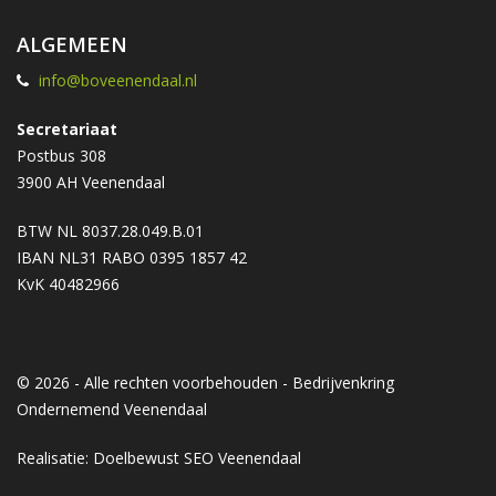
ALGEMEEN
info@boveenendaal.nl
Secretariaat
Postbus 308
3900 AH Veenendaal
BTW NL 8037.28.049.B.01
IBAN NL31 RABO 0395 1857 42
KvK 40482966
© 2026 - Alle rechten voorbehouden - Bedrijvenkring
Ondernemend Veenendaal
Realisatie: Doelbewust
SEO Veenendaal