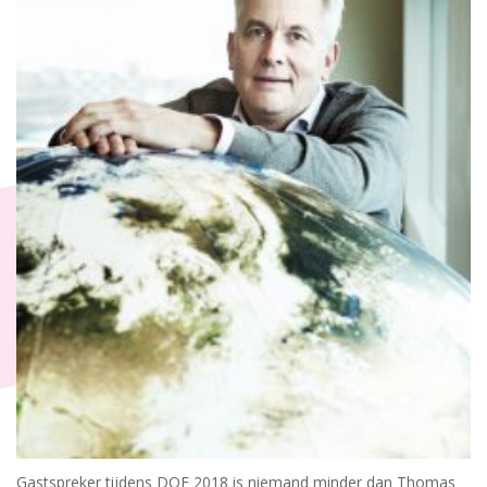
Gastspreker tijdens DOE 2018 is niemand minder dan Thomas