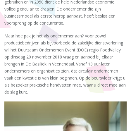
gebruiken en in 2050 dient de hele Nederlandse economie
volledig circulair te draaien. De ondernemer die zijn
businessmodel als eerste hierop aanpast, heeft beslist een
voorsprong op de concurrentie.
Maar hoe pak je het als ondernemer aan? Voor zowel
productiebedrijven als bijvoorbeeld de zakelijke dienstverlening
wil het Duurzaam Ondernemen Event (DOE) regio FoodValley
op dinsdag 20 november 2018 vraag en aanbod bij elkaar
brengen in De Basiliek in Veenendaal. Vanaf 13 uur laten
ondernemers en organisaties zien, dat circulair ondernemen
vaak een kwestie is van klein beginnen. Op de beursvloer krijgt u
als bezoeker praktische handvatten mee, waar u direct mee aan
de slag kunt.