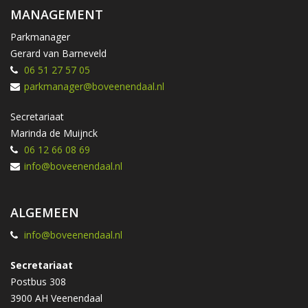
MANAGEMENT
Parkmanager
Gerard van Barneveld
06 51 27 57 05
parkmanager@boveenendaal.nl
Secretariaat
Marinda de Muijnck
06 12 66 08 69
info@boveenendaal.nl
ALGEMEEN
info@boveenendaal.nl
Secretariaat
Postbus 308
3900 AH Veenendaal