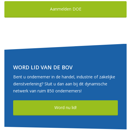
Aanmelden DOE
WORD LID VAN DE BOV
Bent u ondernemer in de handel, industrie of zakelijke
dienstverlening? Sluit u dan aan bij dit dynamische
netwerk van ruim 850 ondernemers!
Word nu lid!