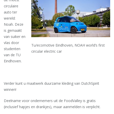
circulaire
auto ter
wereld:
Noah. Deze
is gemaakt
van suiker en
vlas door
Tu/ecomotive Eindhoven, NOAH world’s first
studenten
circular electric car
van de TU
Eindhoven.
Verder kunt u maatwerk duurzame kleding van DutchSpirit
winnen!
Deelname voor ondernemers uit de FoodValley is gratis
(inclusief hapjes en drankjes), maar aanmelden is verplicht.