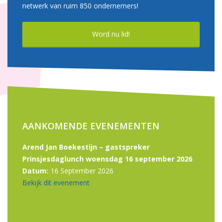
netwerk van ruim 850 ondernemers!
Word nu lid!
AANKOMENDE EVENEMENTEN
Arend Jan Boekestijn – gastspreker
Prinsjesdaglunch woensdag 16 september 2026
Datum:
16 September 2026
Bekijk dit evenement