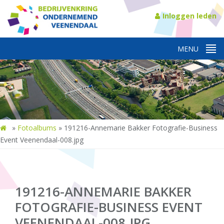
Inloggen leden
»
Fotoalbums
»
191216-Annemarie Bakker Fotografie-Business
Event Veenendaal-008.jpg
191216-ANNEMARIE BAKKER
FOTOGRAFIE-BUSINESS EVENT
VEENENDAAL-008.JPG