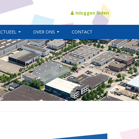
Inloggen leden
ACTUEEL
OVER ONS
CONTACT