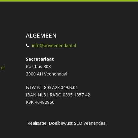
ALGEMEEN
info@boveenendaal.nl
Secretariaat
Postbus 308
nl
3900 AH Veenendaal
BTW NL 8037.28.049.B.01
IBAN NL31 RABO 0395 1857 42
KvK 40482966
Realisatie: Doelbewust
SEO Veenendaal