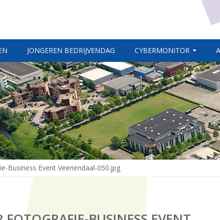
EN
JONGEREN BEDRIJVENDAG
CYBERMONITOR
e-Business Event Veenendaal-050.jpg
 FOTOGRAFIE-BUSINESS EVENT