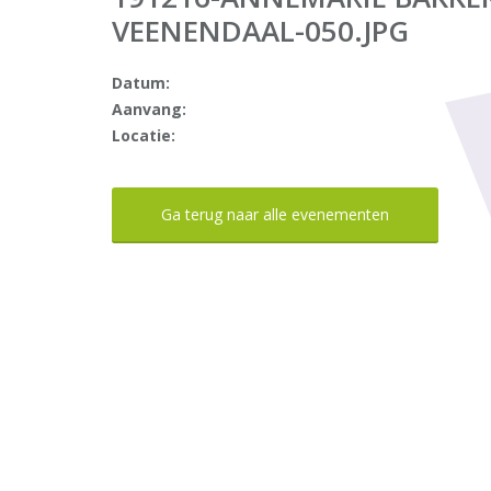
VEENENDAAL-050.JPG
Datum:
Aanvang:
Locatie:
Ga terug naar alle evenementen