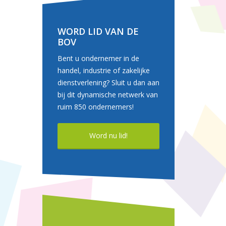
WORD LID VAN DE
BOV
Bent u ondernemer in de
handel, industrie of zakelijke
dienstverlening? Sluit u dan aan
bij dit dynamische netwerk van
ruim 850 ondernemers!
Word nu lid!