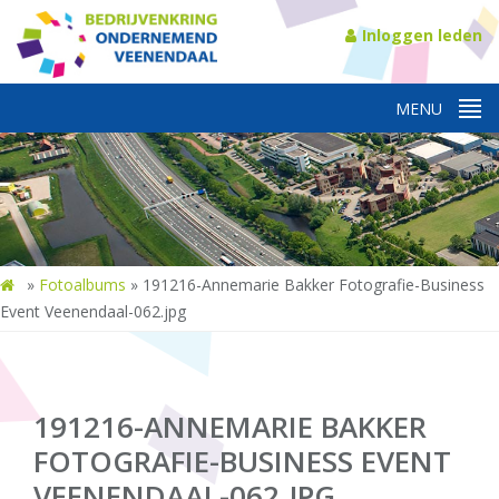
Inloggen leden
»
Fotoalbums
»
191216-Annemarie Bakker Fotografie-Business
Event Veenendaal-062.jpg
191216-ANNEMARIE BAKKER
FOTOGRAFIE-BUSINESS EVENT
VEENENDAAL-062.JPG