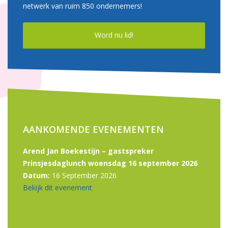
netwerk van ruim 850 ondernemers!
Word nu lid!
AANKOMENDE EVENEMENTEN
Arend Jan Boekestijn – gastspreker
Prinsjesdaglunch woensdag 16 september 2026
Datum:
16 September 2026
Bekijk dit evenement