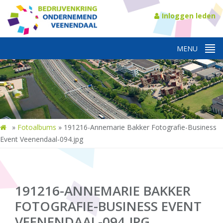
Inloggen leden
»
Fotoalbums
»
191216-Annemarie Bakker Fotografie-Business
Event Veenendaal-094.jpg
191216-ANNEMARIE BAKKER
FOTOGRAFIE-BUSINESS EVENT
VEENENDAAL-094.JPG