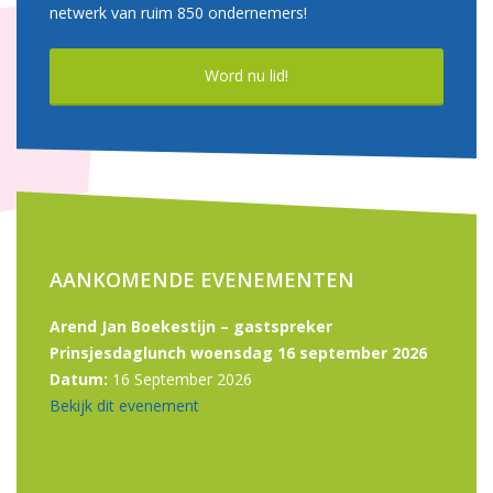
netwerk van ruim 850 ondernemers!
Word nu lid!
AANKOMENDE EVENEMENTEN
Arend Jan Boekestijn – gastspreker
Prinsjesdaglunch woensdag 16 september 2026
Datum:
16 September 2026
Bekijk dit evenement