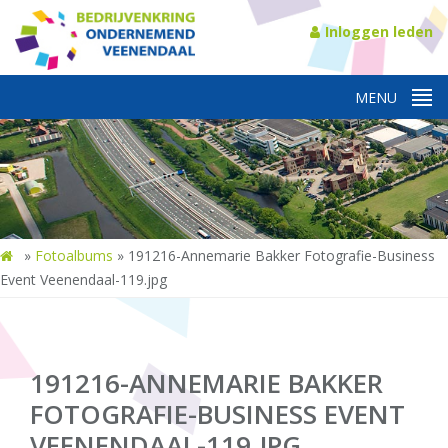
Inloggen leden
»
Fotoalbums
»
191216-Annemarie Bakker Fotografie-Business
Event Veenendaal-119.jpg
191216-ANNEMARIE BAKKER
FOTOGRAFIE-BUSINESS EVENT
VEENENDAAL-119.JPG