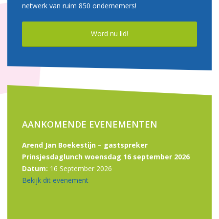
netwerk van ruim 850 ondernemers!
Word nu lid!
AANKOMENDE EVENEMENTEN
Arend Jan Boekestijn – gastspreker
Prinsjesdaglunch woensdag 16 september 2026
Datum:
16 September 2026
Bekijk dit evenement