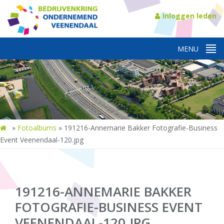
Inloggen leden
»
Fotoalbums
»
191216-Annemarie Bakker Fotografie-Business
Event Veenendaal-120.jpg
191216-ANNEMARIE BAKKER
FOTOGRAFIE-BUSINESS EVENT
VEENENDAAL-120.JPG