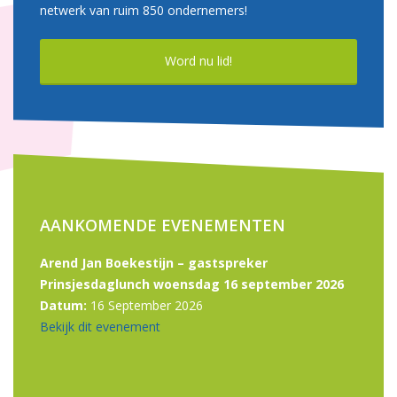
netwerk van ruim 850 ondernemers!
Word nu lid!
AANKOMENDE EVENEMENTEN
Arend Jan Boekestijn – gastspreker
Prinsjesdaglunch woensdag 16 september 2026
Datum:
16 September 2026
Bekijk dit evenement