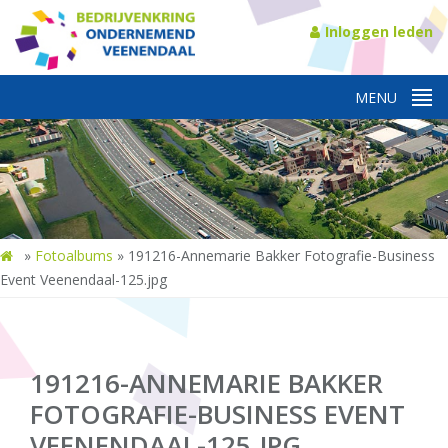
Inloggen leden
»
Fotoalbums
»
191216-Annemarie Bakker Fotografie-Business
Event Veenendaal-125.jpg
191216-ANNEMARIE BAKKER
FOTOGRAFIE-BUSINESS EVENT
VEENENDAAL-125.JPG