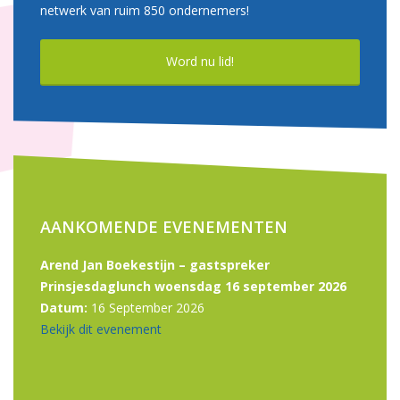
netwerk van ruim 850 ondernemers!
Word nu lid!
AANKOMENDE EVENEMENTEN
Arend Jan Boekestijn – gastspreker
Prinsjesdaglunch woensdag 16 september 2026
Datum:
16 September 2026
Bekijk dit evenement