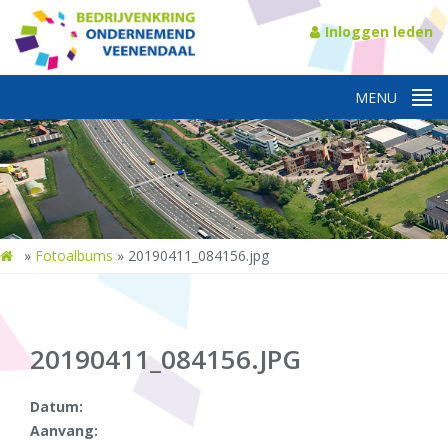
Inloggen leden
»
Fotoalbums
»
20190411_084156.jpg
20190411_084156.JPG
Datum:
Aanvang: