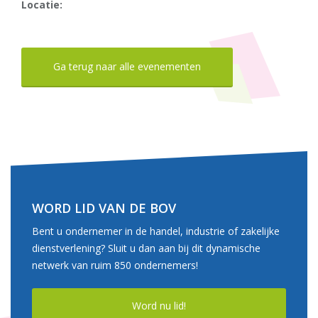
Locatie:
Ga terug naar alle evenementen
WORD LID VAN DE BOV
Bent u ondernemer in de handel, industrie of zakelijke
dienstverlening? Sluit u dan aan bij dit dynamische
netwerk van ruim 850 ondernemers!
Word nu lid!