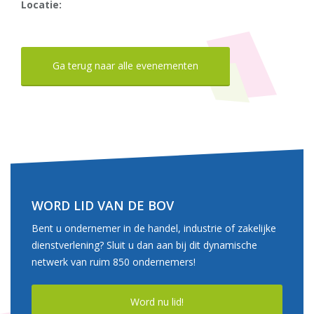
Locatie:
Ga terug naar alle evenementen
WORD LID VAN DE BOV
Bent u ondernemer in de handel, industrie of zakelijke
dienstverlening? Sluit u dan aan bij dit dynamische
netwerk van ruim 850 ondernemers!
Word nu lid!