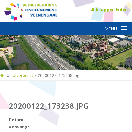
Inloggen leden
»
Fotoalbums
»
20200122_173238.jpg
20200122_173238.JPG
Datum:
Aanvang: