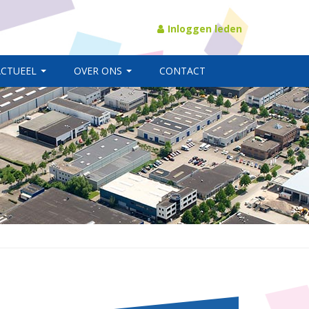
Inloggen leden
ACTUEEL
OVER ONS
CONTACT