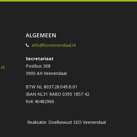
ALGEMEEN
info@boveenendaal.nl
Secretariaat
Postbus 308
nl
3900 AH Veenendaal
BTW NL 8037.28.049.B.01
IBAN NL31 RABO 0395 1857 42
KvK 40482966
Realisatie: Doelbewust
SEO Veenendaal