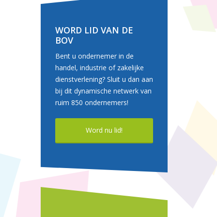
WORD LID VAN DE
BOV
Bent u ondernemer in de
handel, industrie of zakelijke
dienstverlening? Sluit u dan aan
bij dit dynamische netwerk van
ruim 850 ondernemers!
Word nu lid!