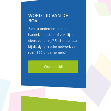
WORD LID VAN DE
BOV
Bent u ondernemer in de
handel, industrie of zakelijke
dienstverlening? Sluit u dan aan
bij dit dynamische netwerk van
ruim 850 ondernemers!
Word nu lid!