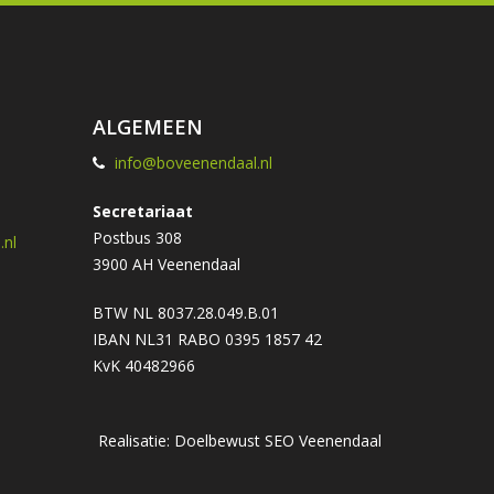
ALGEMEEN
info@boveenendaal.nl
Secretariaat
Postbus 308
nl
3900 AH Veenendaal
BTW NL 8037.28.049.B.01
IBAN NL31 RABO 0395 1857 42
KvK 40482966
Realisatie: Doelbewust
SEO Veenendaal