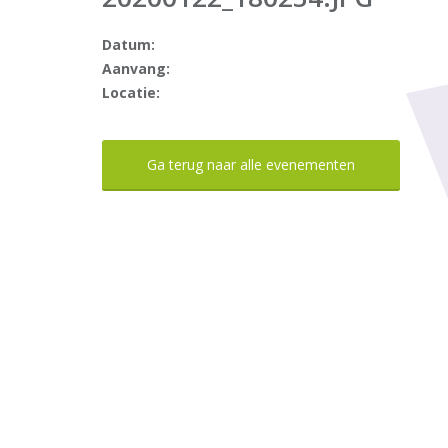
Datum:
Aanvang:
Locatie:
Ga terug naar alle evenementen