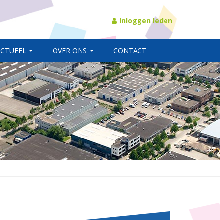
Inloggen leden
ACTUEEL
OVER ONS
CONTACT