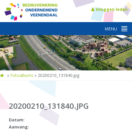
Inloggen leden
»
Fotoalbums
»
20200210_131840.jpg
20200210_131840.JPG
Datum:
Aanvang: