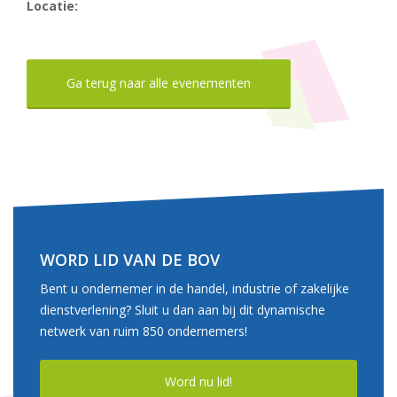
Locatie:
Ga terug naar alle evenementen
WORD LID VAN DE BOV
Bent u ondernemer in de handel, industrie of zakelijke
dienstverlening? Sluit u dan aan bij dit dynamische
netwerk van ruim 850 ondernemers!
Word nu lid!