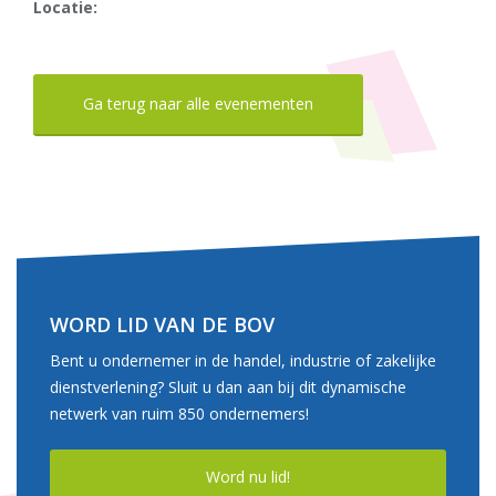
Locatie:
Ga terug naar alle evenementen
WORD LID VAN DE BOV
Bent u ondernemer in de handel, industrie of zakelijke
dienstverlening? Sluit u dan aan bij dit dynamische
netwerk van ruim 850 ondernemers!
Word nu lid!