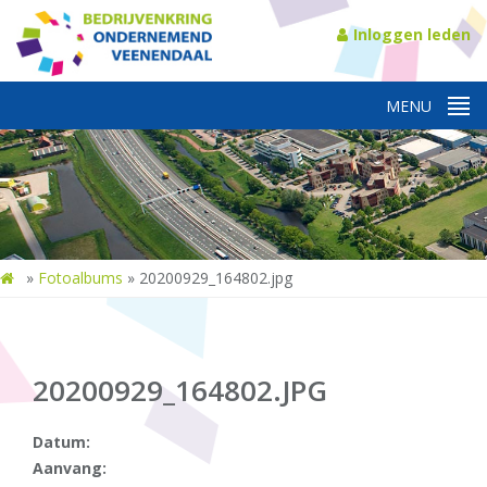
Inloggen leden
»
Fotoalbums
»
20200929_164802.jpg
20200929_164802.JPG
Datum:
Aanvang: