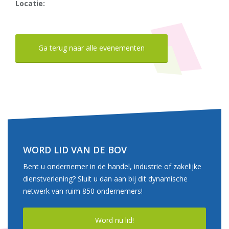
Locatie:
Ga terug naar alle evenementen
WORD LID VAN DE BOV
Bent u ondernemer in de handel, industrie of zakelijke
dienstverlening? Sluit u dan aan bij dit dynamische
netwerk van ruim 850 ondernemers!
Word nu lid!