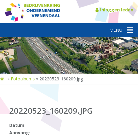
Inloggen leden
»
Fotoalbums
»
20220523_160209.jpg
20220523_160209.JPG
Datum:
Aanvang: