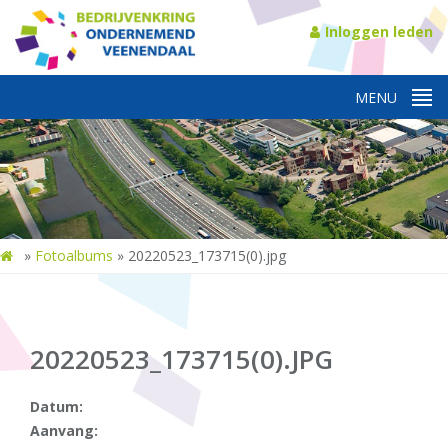
Inloggen leden
»
Fotoalbums
»
20220523_173715(0).jpg
20220523_173715(0).JPG
Datum:
Aanvang: