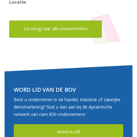
Locatie:
Ga terug naar alle evenementen
WORD LID VAN DE BOV
Bent u ondernemer in de handel, industrie of zakelijke
dienstverlening? Sluit u dan aan bij dit dynamische
netwerk van ruim 850 ondernemers!
Word nu lid!