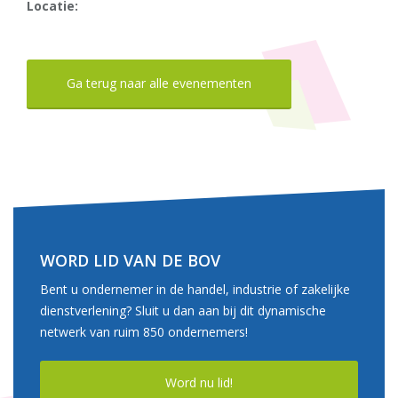
Locatie:
Ga terug naar alle evenementen
WORD LID VAN DE BOV
Bent u ondernemer in de handel, industrie of zakelijke
dienstverlening? Sluit u dan aan bij dit dynamische
netwerk van ruim 850 ondernemers!
Word nu lid!