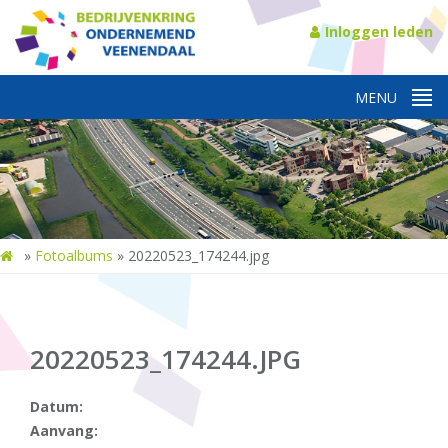
Inloggen leden
»
Fotoalbums
»
20220523_174244.jpg
20220523_174244.JPG
Datum:
Aanvang: