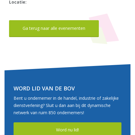
Locatie:
Ga terug naar alle evenementen
WORD LID VAN DE BOV
Bent u ondernemer in de handel, industrie of zakelijke
dienstverlening? Sluit u dan aan bij dit dynamische
netwerk van ruim 850 ondernemers!
Word nu lid!