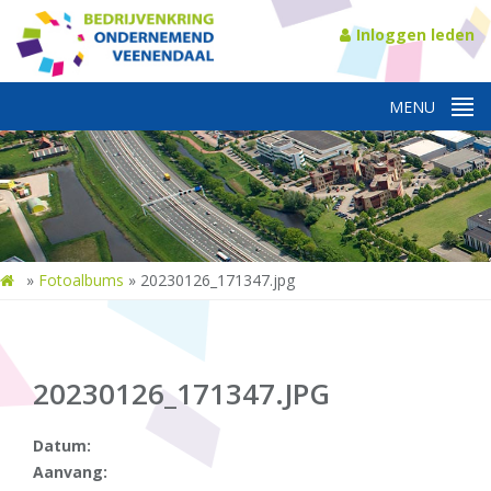
Inloggen leden
»
Fotoalbums
»
20230126_171347.jpg
20230126_171347.JPG
Datum:
Aanvang: