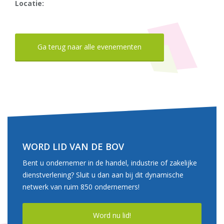
Locatie:
Ga terug naar alle evenementen
WORD LID VAN DE BOV
Bent u ondernemer in de handel, industrie of zakelijke
dienstverlening? Sluit u dan aan bij dit dynamische
netwerk van ruim 850 ondernemers!
Word nu lid!