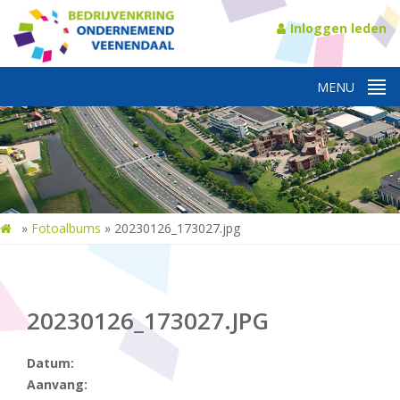
Inloggen leden
»
Fotoalbums
»
20230126_173027.jpg
20230126_173027.JPG
Datum:
Aanvang: