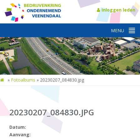
Inloggen leden
»
Fotoalbums
»
20230207_084830.jpg
20230207_084830.JPG
Datum:
Aanvang: