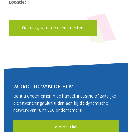
Locatie:
Ga terug naar alle evenementen
WORD LID VAN DE BOV
Bent u ondernemer in de handel, industrie of zakelijke
dienstverlening? Sluit u dan aan bij dit dynamische
netwerk van ruim 850 ondernemers!
Word nu lid!