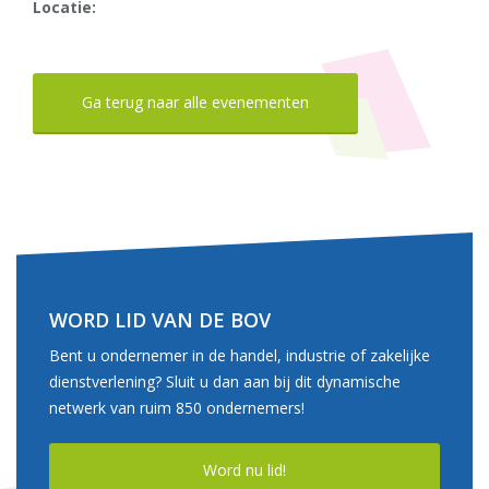
Locatie:
Ga terug naar alle evenementen
WORD LID VAN DE BOV
Bent u ondernemer in de handel, industrie of zakelijke
dienstverlening? Sluit u dan aan bij dit dynamische
netwerk van ruim 850 ondernemers!
Word nu lid!