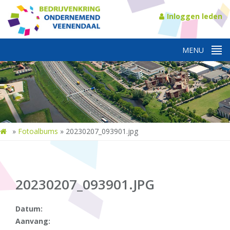
Inloggen leden
»
Fotoalbums
»
20230207_093901.jpg
20230207_093901.JPG
Datum:
Aanvang: