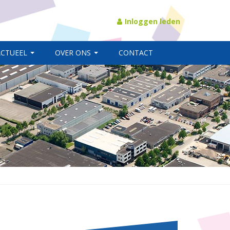
Inloggen leden
ACTUEEL
OVER ONS
CONTACT