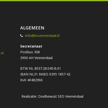
ALGEMEEN
info@boveenendaal.nl
Secretariaat
Postbus 308
nl
3900 AH Veenendaal
BTW NL 8037.28.049.B.01
IBAN NL31 RABO 0395 1857 42
KvK 40482966
Realisatie: Doelbewust
SEO Veenendaal