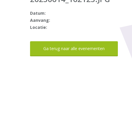
Datum:
Aanvang:
Locatie:
Ga terug naar alle evenementen