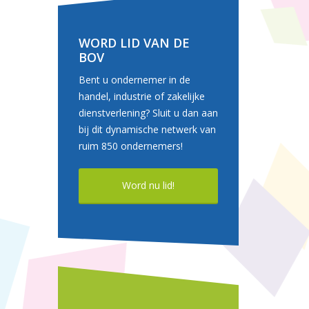
WORD LID VAN DE
BOV
Bent u ondernemer in de
handel, industrie of zakelijke
dienstverlening? Sluit u dan aan
bij dit dynamische netwerk van
ruim 850 ondernemers!
Word nu lid!