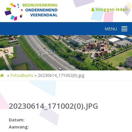
Inloggen leden
»
Fotoalbums
»
20230614_171002(0).jpg
20230614_171002(0).JPG
Datum:
Aanvang: