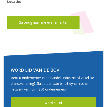
Locatie:
Ga terug naar alle evenementen
WORD LID VAN DE BOV
Bent u ondernemer in de handel, industrie of zakelijke
dienstverlening? Sluit u dan aan bij dit dynamische
netwerk van ruim 850 ondernemers!
Word nu lid!