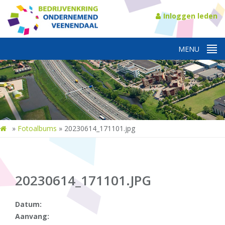
Inloggen leden
»
Fotoalbums
»
20230614_171101.jpg
20230614_171101.JPG
Datum:
Aanvang: