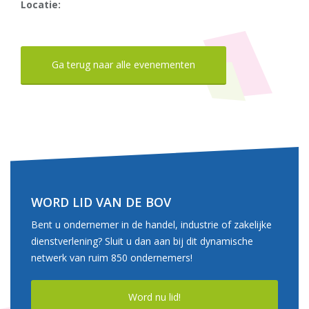
Locatie:
Ga terug naar alle evenementen
WORD LID VAN DE BOV
Bent u ondernemer in de handel, industrie of zakelijke
dienstverlening? Sluit u dan aan bij dit dynamische
netwerk van ruim 850 ondernemers!
Word nu lid!