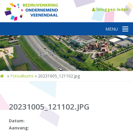
Inloggen leden
»
Fotoalbums
»
20231005_121102.jpg
20231005_121102.JPG
Datum:
Aanvang: