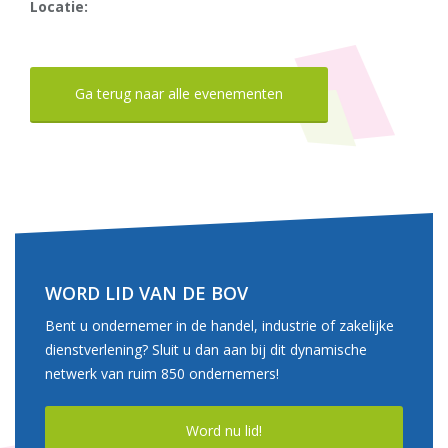
Locatie:
Ga terug naar alle evenementen
WORD LID VAN DE BOV
Bent u ondernemer in de handel, industrie of zakelijke
dienstverlening? Sluit u dan aan bij dit dynamische
netwerk van ruim 850 ondernemers!
Word nu lid!