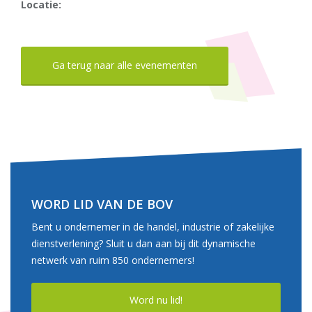
Locatie:
Ga terug naar alle evenementen
WORD LID VAN DE BOV
Bent u ondernemer in de handel, industrie of zakelijke
dienstverlening? Sluit u dan aan bij dit dynamische
netwerk van ruim 850 ondernemers!
Word nu lid!