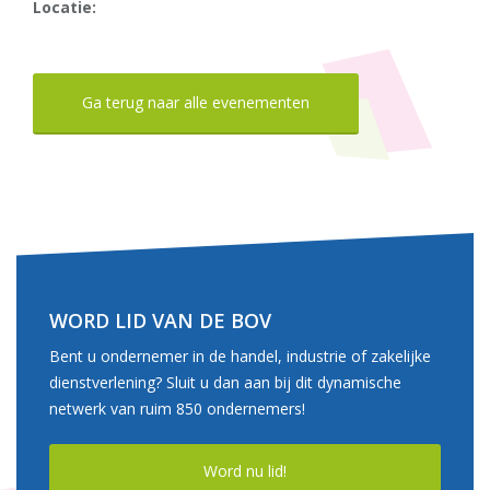
Locatie:
Ga terug naar alle evenementen
WORD LID VAN DE BOV
Bent u ondernemer in de handel, industrie of zakelijke
dienstverlening? Sluit u dan aan bij dit dynamische
netwerk van ruim 850 ondernemers!
Word nu lid!