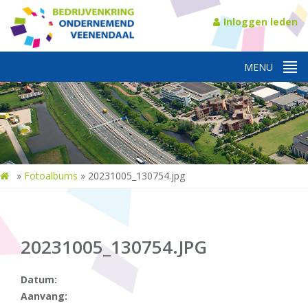
Inloggen leden
»
Fotoalbums
»
20231005_130754.jpg
20231005_130754.JPG
Datum:
Aanvang: