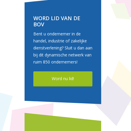
WORD LID VAN DE
BOV
Bent u ondernemer in de
handel, industrie of zakelijke
dienstverlening? Sluit u dan aan
bij dit dynamische netwerk van
ruim 850 ondernemers!
Word nu lid!