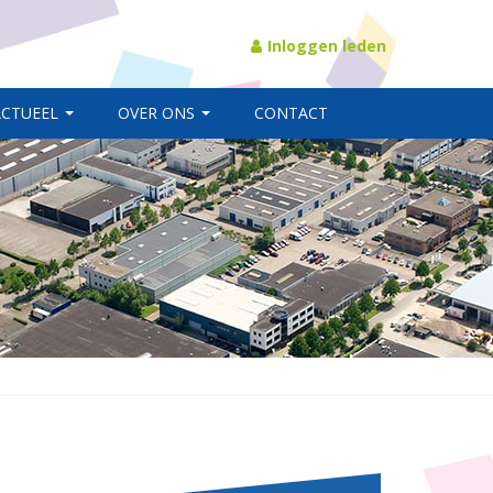
Inloggen leden
ACTUEEL
OVER ONS
CONTACT