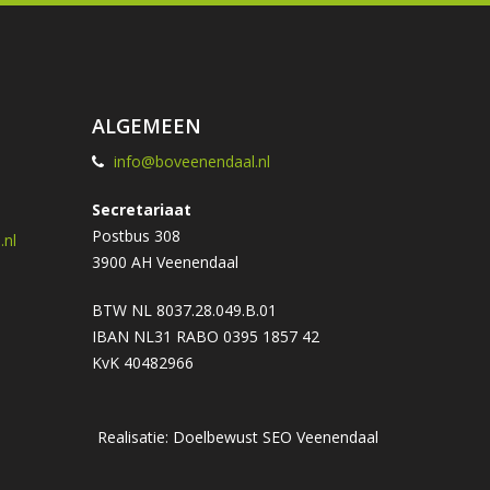
ALGEMEEN
info@boveenendaal.nl
Secretariaat
Postbus 308
nl
3900 AH Veenendaal
BTW NL 8037.28.049.B.01
IBAN NL31 RABO 0395 1857 42
KvK 40482966
Realisatie: Doelbewust
SEO Veenendaal