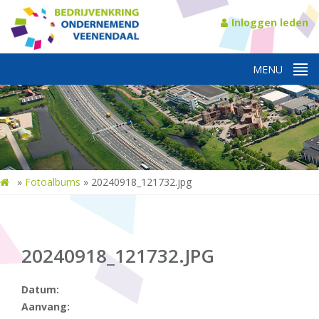
Inloggen leden
»
Fotoalbums
»
20240918_121732.jpg
20240918_121732.JPG
Datum:
Aanvang: