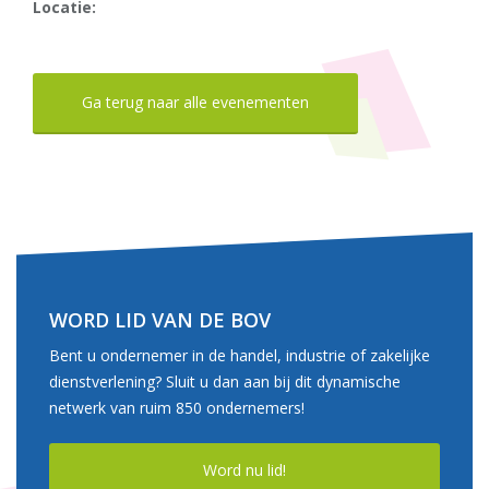
Locatie:
Ga terug naar alle evenementen
WORD LID VAN DE BOV
Bent u ondernemer in de handel, industrie of zakelijke
dienstverlening? Sluit u dan aan bij dit dynamische
netwerk van ruim 850 ondernemers!
Word nu lid!