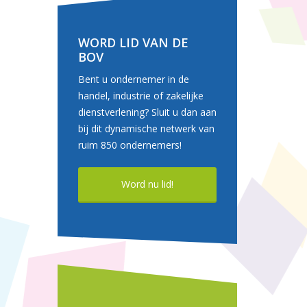
WORD LID VAN DE
BOV
Bent u ondernemer in de
handel, industrie of zakelijke
dienstverlening? Sluit u dan aan
bij dit dynamische netwerk van
ruim 850 ondernemers!
Word nu lid!