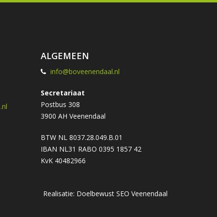
ALGEMEEN
info@boveenendaal.nl
Secretariaat
Postbus 308
nl
3900 AH Veenendaal
BTW NL 8037.28.049.B.01
IBAN NL31 RABO 0395 1857 42
KvK 40482966
Realisatie: Doelbewust
SEO Veenendaal