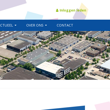
Inloggen leden
ACTUEEL
OVER ONS
CONTACT