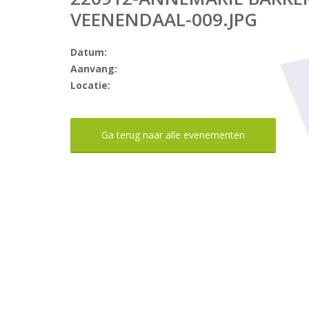
VEENENDAAL-009.JPG
Datum:
Aanvang:
Locatie:
Ga terug naar alle evenementen