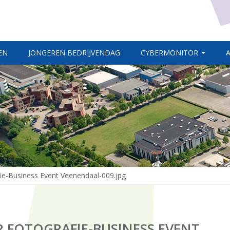
EN
JONGEREN BEDRIJVENDAG
CYBERMONITOR
e-Business Event Veenendaal-009.jpg
 FOTOGRAFIE-BUSINESS EVENT