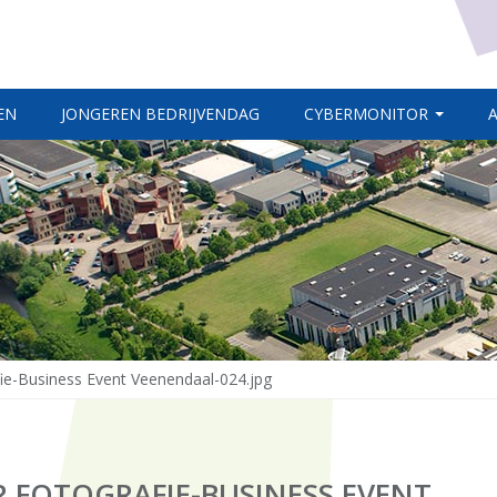
EN
JONGEREN BEDRIJVENDAG
CYBERMONITOR
e-Business Event Veenendaal-024.jpg
 FOTOGRAFIE-BUSINESS EVENT