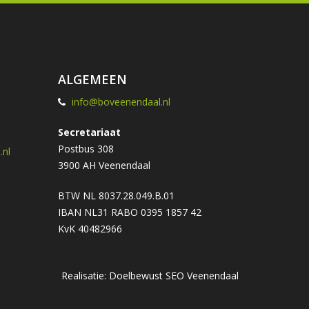
ALGEMEEN
info@boveenendaal.nl
Secretariaat
Postbus 308
nl
3900 AH Veenendaal
BTW NL 8037.28.049.B.01
IBAN NL31 RABO 0395 1857 42
KvK 40482966
Realisatie: Doelbewust
SEO Veenendaal