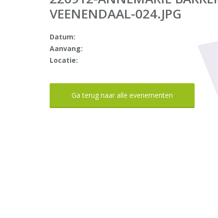
VEENENDAAL-024.JPG
Datum:
Aanvang:
Locatie:
Ga terug naar alle evenementen