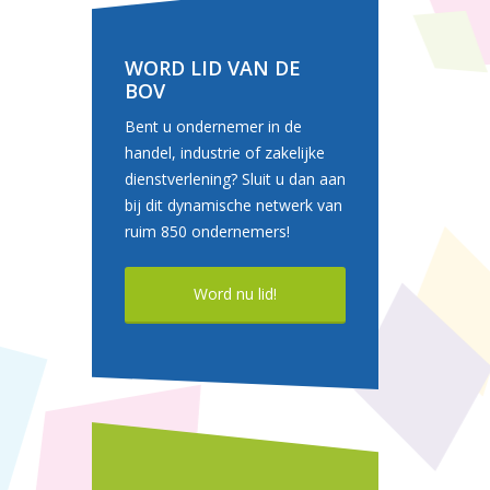
WORD LID VAN DE
BOV
Bent u ondernemer in de
handel, industrie of zakelijke
dienstverlening? Sluit u dan aan
bij dit dynamische netwerk van
ruim 850 ondernemers!
Word nu lid!