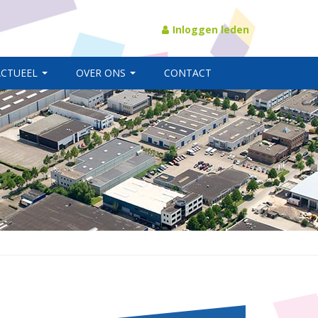
Inloggen leden
ACTUEEL
OVER ONS
CONTACT