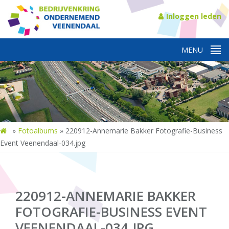
Inloggen leden
»
Fotoalbums
»
220912-Annemarie Bakker Fotografie-Business
Event Veenendaal-034.jpg
220912-ANNEMARIE BAKKER
FOTOGRAFIE-BUSINESS EVENT
VEENENDAAL-034.JPG