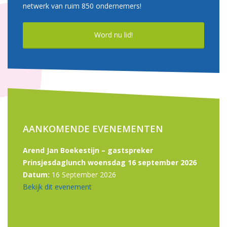
netwerk van ruim 850 ondernemers!
Word nu lid!
AANKOMENDE EVENEMENTEN
Arend Jan Boekestijn – gastspreker
Prinsjesdaglunch woensdag 16 september 2026
Datum:
16 September 2026
Bekijk dit evenement