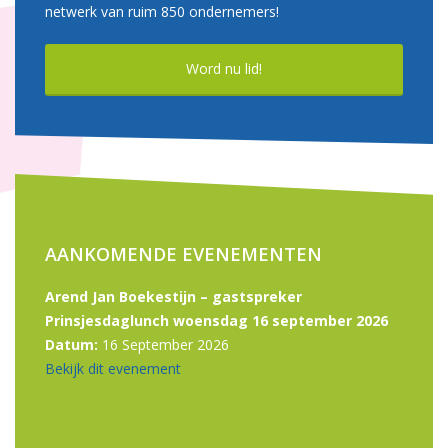
netwerk van ruim 850 ondernemers!
Word nu lid!
AANKOMENDE EVENEMENTEN
Arend Jan Boekestijn – gastspreker
Prinsjesdaglunch woensdag 16 september 2026
Datum:
16 September 2026
Bekijk dit evenement