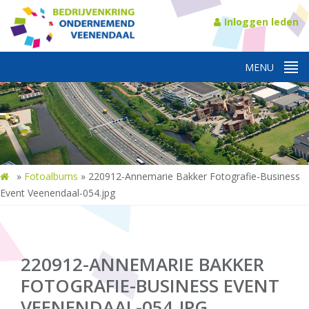
Inloggen leden
»
Fotoalbums
»
220912-Annemarie Bakker Fotografie-Business
Event Veenendaal-054.jpg
220912-ANNEMARIE BAKKER
FOTOGRAFIE-BUSINESS EVENT
VEENENDAAL-054.JPG