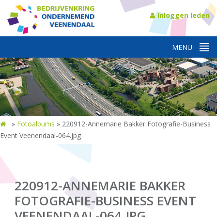
Inloggen leden
»
Fotoalbums
»
220912-Annemarie Bakker Fotografie-Business
Event Veenendaal-064.jpg
220912-ANNEMARIE BAKKER
FOTOGRAFIE-BUSINESS EVENT
VEENENDAAL-064.JPG