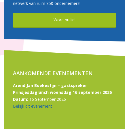
netwerk van ruim 850 ondernemers!
Word nu lid!
AANKOMENDE EVENEMENTEN
Arend Jan Boekestijn – gastspreker
Prinsjesdaglunch woensdag 16 september 2026
Datum:
16 September 2026
Bekijk dit evenement